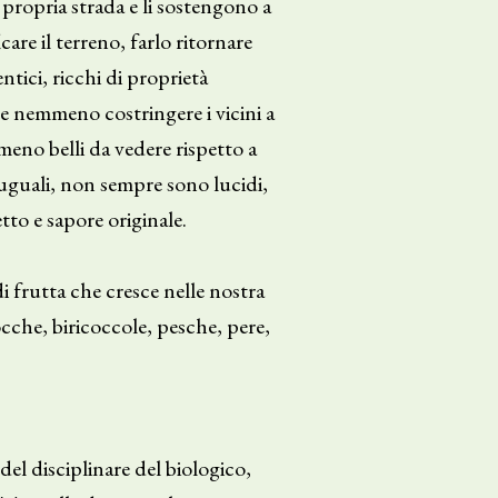
a propria strada e li sostengono a
are il terreno, farlo ritornare
ntici, ricchi di proprietà
 e nemmeno costringere i vicini a
meno belli da vedere rispetto a
i uguali, non sempre sono lucidi,
tto e sapore originale.
i frutta che cresce nelle nostra
ocche, biricoccole, pesche, pere,
 del disciplinare del biologico,