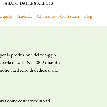
SABATO DALLE 8 ALLE 13
cquisti
Azienda
Chi siamo
Contattaci
Blog
 per la produzione del foraggio.
avorarla da sola. Nel 2009 quando
ione, ha deciso di dedicarsi alla
orsa come educatrice in vari