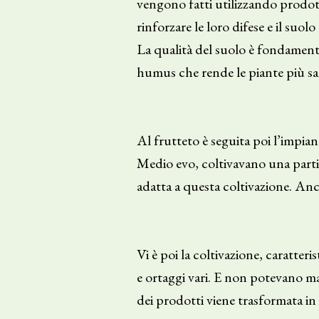
vengono fatti utilizzando prodotti
rinforzare le loro difese e il suolo 
La qualità del suolo è fondamenta
humus che rende le piante più sane
Al frutteto è seguita poi l’impian
Medio evo, coltivavano una parti
adatta a questa coltivazione. An
Vi è poi la coltivazione, caratter
e ortaggi vari. E non potevano man
dei prodotti viene trasformata in 