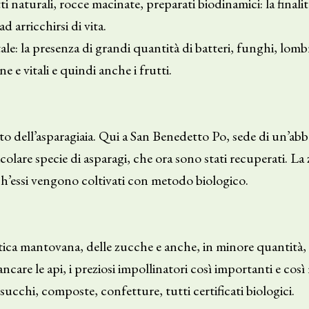
 naturali, rocce macinate, preparati biodinamici: la finalità
ad arricchirsi di vita.
le: la presenza di grandi quantità di batteri, funghi, lomb
 e vitali e quindi anche i frutti.
to dell’asparagiaia. Qui a San Benedetto Po, sede di un’abb
colare specie di asparagi, che ora sono stati recuperati. 
ch’essi vengono coltivati con metodo biologico.
istica mantovana, delle zucche e anche, in minore quantità, d
care le api, i preziosi impollinatori così importanti e così
succhi, composte, confetture, tutti certificati biologici.