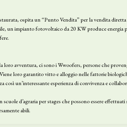
estaurata, ospita un “Punto Vendita” per la vendita diretta
bile, un impianto fotovoltaico da 20 KW produce energia per
fere.
a loro avventura, ci sono i Wwoofers, persone che provengo
Viene loro garantito vitto e alloggio nelle fattorie biologic
izza così un’interessante esperienza di convivenza e collabo
 scuole d’agraria per stages che possono essere effettuati 
rsamente abili.