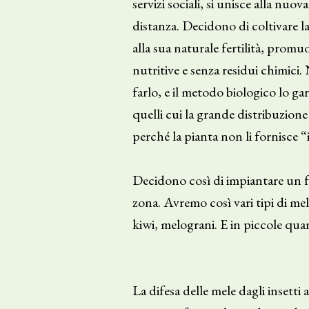
servizi sociali, si unisce alla nu
distanza. Decidono di coltivare la
alla sua naturale fertilità, promuo
nutritive e senza residui chimici
farlo, e il metodo biologico lo ga
quelli cui la grande distribuzione
perché la pianta non li fornisce “
Decidono così di impiantare un fr
zona. Avremo così vari tipi di me
kiwi, melograni. E in piccole quan
La difesa delle mele dagli insetti 