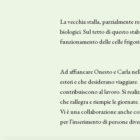
La vecchia stalla, parzialmente r
biologici. Sul tetto di questo sta
funzionamento delle celle frigori
Ad affiancare Onesto e Carla nell
esteri e che desiderano viaggiare. 
contribuiscono al lavoro. Si real
che rallegra e riempie le giornate.
Vi è una collaborazione anche con
per l’inserimento di persone dive