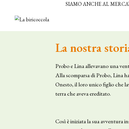
Skip
SIAMO ANCHE AL MERCAT
to
content
La nostra stori
Probo e Lina allevavano una venti
Alla scomparsa di Probo, Lina ha 
Onesto, il loro unico figlio che l
terra che aveva ereditato.
Così è iniziata la sua avventura i