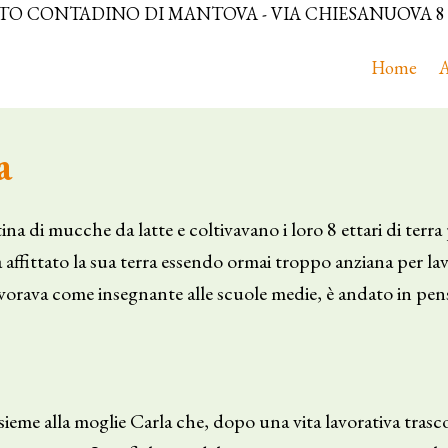
O CONTADINO DI MANTOVA - VIA CHIESANUOVA 8 - 
Home
A
a
na di mucche da latte e coltivavano i loro 8 ettari di terra
affittato la sua terra essendo ormai troppo anziana per l
avorava come insegnante alle scuole medie, è andato in pens
nsieme alla moglie Carla che, dopo una vita lavorativa trasc