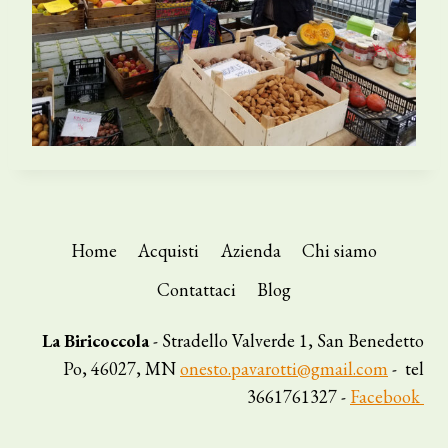
Home
Acquisti
Azienda
Chi siamo
Contattaci
Blog
La Biricoccola
- Stradello Valverde 1, San Benedetto
Po, 46027, MN
onesto.pavarotti@gmail.com
- tel
3661761327 -
Facebook